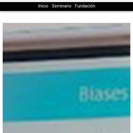
Inicio
Seminario
Fundación